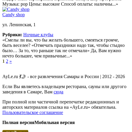
Музыка: pop Цены: высокие Способ оплаты: наличны...»
Candy shop
ул. Ленинская, 1
Рубрики:
Ночные клубы
«Смелы ли вы, что бы желать большего, смеяться громче,
быть веселее? «Отмечать праздники надо так, чтобы стыдно
было… За то, что раньше так не отмечали» Да, Вам нужно
нечто большее, чем привычные...»
1
2
»
AyLe.ru 💃🤳 - все развлечения Самары и России | 2012 - 2026
Если Вы являетесь владельцем ресторана, сауны или другого
заведения в Самаре, Вам
сюда
При полной или частичной перепечатке редакционных и
авторских материалов ссылка на «AyLe.ru» обязательна.
Пользовательское соглашение
Полная версия
Мобильная версия