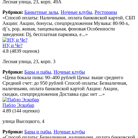
Лесная улица, 23, корп. 49А
Рубрики:
Банкетные залы
,
Ночные клубы
,
Рестораны
«Способ оплаты: Наличными, оплата банковской картой, СБП
Акции: Акции, бонусы, спецпредложения Музыка: 80-90-х,
dj`s, pop, живая, танцевальная, фоновая Особенности
заведения: Dj, бесплатная парковка, е...»
НУ, и Че?
4.8
(4839 оценок)
Лесная улица, 23, корп. 3
Рубрики:
Бары и пабы
,
Ночные клубы
«Цена бокала пива: 90–400 рублей Цены: выше среднего
Средний счет: до 950 рублей Способ оплаты: Безналичная,
наличными, оплата банковской картой Акции: Акции,
скидки, спецпредложения Доставка еды: нет ...»
Пабло Эскобар
4.89
(144 оценки)
улица Высоцкого, 4
Рубрики:
Бары и пабы
,
Ночные клубы
«Способ оплаты: Безналичная, наличными, оплата банковской