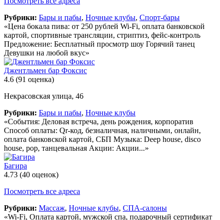
Посмотреть все адреса
Рубрики:
Бары и пабы
,
Ночные клубы
,
Спорт-бары
«Цена бокала пива: от 250 рублей Wi-Fi, оплата банковской
картой, спортивные трансляции, стриптиз, фейс-контроль
Предложение: Бесплатный просмотр шоу Горячий танец
Девушки на любой вкус»
Джентльмен бар Фоксис
4.6
(91 оценка)
Некрасовская улица, 46
Рубрики:
Бары и пабы
,
Ночные клубы
«События: Деловая встреча, день рождения, корпоратив
Способ оплаты: Qr-код, безналичная, наличными, онлайн,
оплата банковской картой, СБП Музыка: Deep house, disco
house, pop, танцевальная Акции: Акции...»
Багира
4.73
(40 оценок)
Посмотреть все адреса
Рубрики:
Массаж
,
Ночные клубы
,
СПА-салоны
«Wi-Fi, Оплата картой, мужской спа, подарочный сертификат