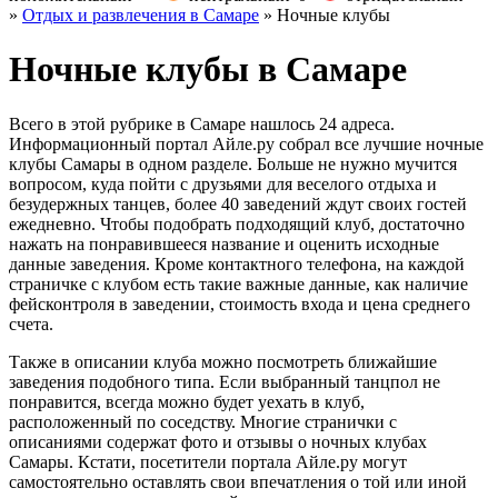
»
Отдых и развлечения в Самаре
»
Ночные клубы
Ночные клубы в Самаре
Всего в этой рубрике в Самаре нашлось 24 адреса.
Информационный портал Айле.ру собрал все лучшие ночные
клубы Самары в одном разделе. Больше не нужно мучится
вопросом, куда пойти с друзьями для веселого отдыха и
безудержных танцев, более 40 заведений ждут своих гостей
ежедневно. Чтобы подобрать подходящий клуб, достаточно
нажать на понравившееся название и оценить исходные
данные заведения. Кроме контактного телефона, на каждой
страничке с клубом есть такие важные данные, как наличие
фейсконтроля в заведении, стоимость входа и цена среднего
счета.
Также в описании клуба можно посмотреть ближайшие
заведения подобного типа. Если выбранный танцпол не
понравится, всегда можно будет уехать в клуб,
расположенный по соседству. Многие странички с
описаниями содержат фото и отзывы о ночных клубах
Самары. Кстати, посетители портала Айле.ру могут
самостоятельно оставлять свои впечатления о той или иной