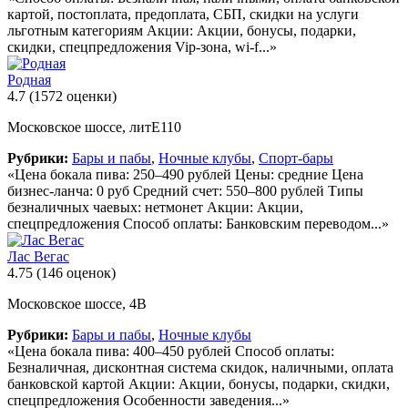
картой, постоплата, предоплата, СБП, скидки на услуги
льготным категориям Акции: Акции, бонусы, подарки,
скидки, спецпредложения Vip-зона, wi-f...»
Родная
4.7
(1572 оценки)
Московское шоссе, литЕ110
Рубрики:
Бары и пабы
,
Ночные клубы
,
Спорт-бары
«Цена бокала пива: 250–490 рублей Цены: средние Цена
бизнес-ланча: 0 руб Средний счет: 550–800 рублей Типы
безналичных чаевых: нетмонет Акции: Акции,
спецпредложения Способ оплаты: Банковским переводом...»
Лас Вегас
4.75
(146 оценок)
Московское шоссе, 4В
Рубрики:
Бары и пабы
,
Ночные клубы
«Цена бокала пива: 400–450 рублей Способ оплаты:
Безналичная, дисконтная система скидок, наличными, оплата
банковской картой Акции: Акции, бонусы, подарки, скидки,
спецпредложения Особенности заведения...»