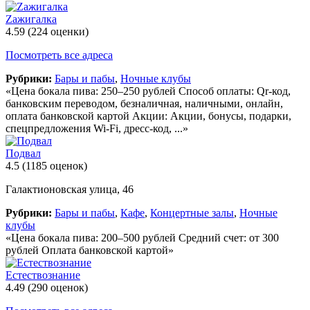
Zажигалка
4.59
(224 оценки)
Посмотреть все адреса
Рубрики:
Бары и пабы
,
Ночные клубы
«Цена бокала пива: 250–250 рублей Способ оплаты: Qr-код,
банковским переводом, безналичная, наличными, онлайн,
оплата банковской картой Акции: Акции, бонусы, подарки,
спецпредложения Wi-Fi, дресс-код, ...»
Подвал
4.5
(1185 оценок)
Галактионовская улица, 46
Рубрики:
Бары и пабы
,
Кафе
,
Концертные залы
,
Ночные
клубы
«Цена бокала пива: 200–500 рублей Средний счет: от 300
рублей Оплата банковской картой»
Естествознание
4.49
(290 оценок)