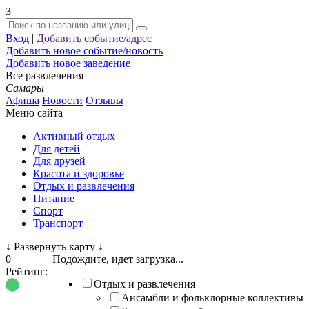
3
Вход
|
Добавить событие/адрес
Добавить новое событие/новость
Добавить новое заведение
Все развлечения
Самары
Афиша
Новости
Отзывы
Меню сайта
Активный отдых
Для детей
Для друзей
Красота и здоровье
Отдых и развлечения
Питание
Спорт
Транспорт
↓
Развернуть карту
↓
0
Подождите, идет загрузка...
Рейтинг:
Отдых и развлечения
Ансамбли и фольклорные коллективы